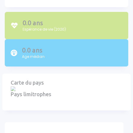
0.0 ans
Espérance de vie (2020)
0.0 ans
Age médian
Carte du pays
Pays limitrophes