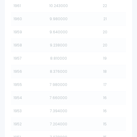
1961
10.243000
22
1960
9.980000
21
1959
9.640000
20
1958
9.238000
20
1957
8.810000
19
1956
8.376000
18
1955
7.980000
17
1954
7.660000
16
1953
7.394000
16
1952
7.204000
15