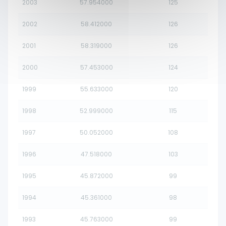
2003
57.954000
125
2002
58.412000
126
2001
58.319000
126
2000
57.453000
124
1999
55.633000
120
1998
52.999000
115
1997
50.052000
108
1996
47.518000
103
1995
45.872000
99
1994
45.361000
98
1993
45.763000
99