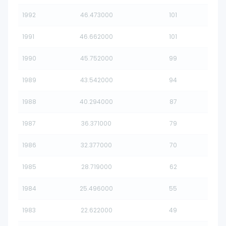
1992
46.473000
101
1991
46.662000
101
1990
45.752000
99
1989
43.542000
94
1988
40.294000
87
1987
36.371000
79
1986
32.377000
70
1985
28.719000
62
1984
25.496000
55
1983
22.622000
49