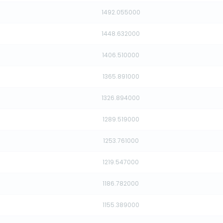
1492.055000
1448.632000
1406.510000
1365.891000
1326.894000
1289.519000
1253.761000
1219.547000
1186.782000
1155.389000