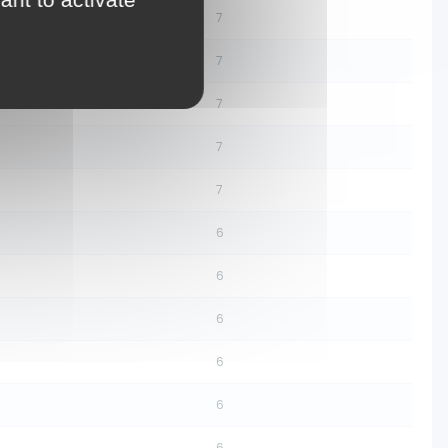
7
7
7
7
7
6
6
6
6
6
6