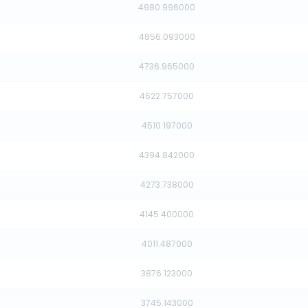
4980.996000
4856.093000
4736.965000
4622.757000
4510.197000
4394.842000
4273.738000
4145.400000
4011.487000
3876.123000
3745.143000