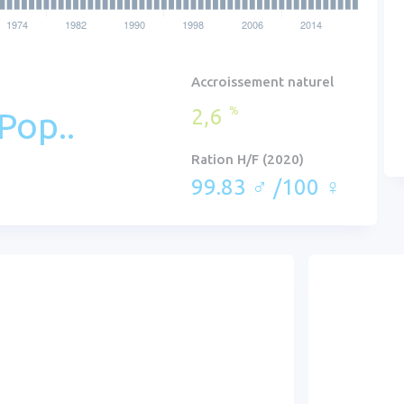
Accroissement naturel
2,6
%
Pop..
Ration H/F (2020)
99.83 ♂ /100 ♀