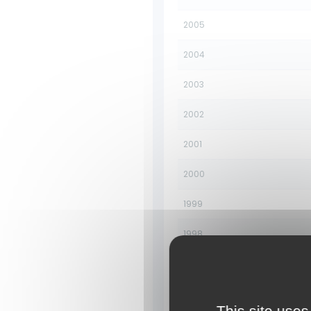
2005
2004
2003
2002
2001
2000
1999
1998
1997
1996
This site uses