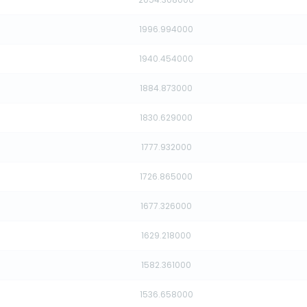
1996.994000
1940.454000
1884.873000
1830.629000
1777.932000
1726.865000
1677.326000
1629.218000
1582.361000
1536.658000