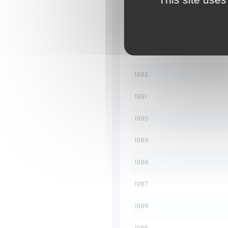
1995
1994
1993
1992
1991
1990
1989
1988
1987
1986
1985