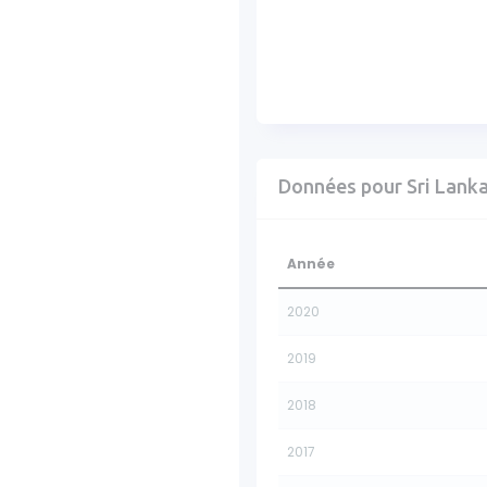
Données pour Sri Lank
Année
2020
2019
2018
2017