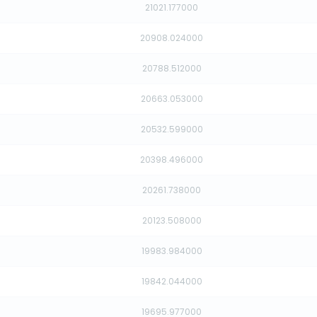
21021.177000
20908.024000
20788.512000
20663.053000
20532.599000
20398.496000
20261.738000
20123.508000
19983.984000
19842.044000
19695.977000