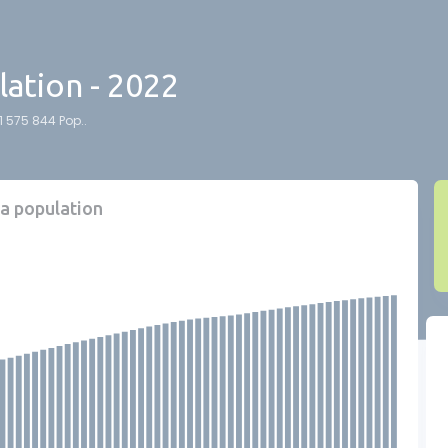
lation - 2022
1 575 844 Pop..
la population