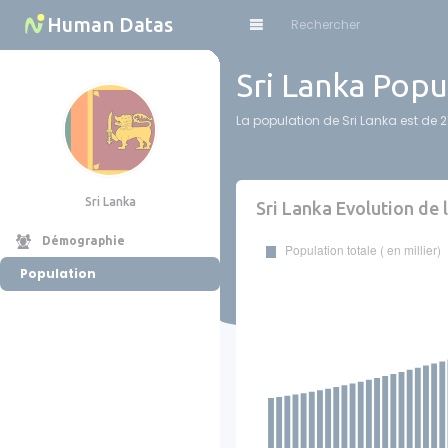
Cookies management panel
Human Datas
Sri Lanka Popu
La population de Sri Lanka est de 2
Sri Lanka
Sri Lanka Evolution de 
Démographie
Population