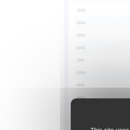
2005
2004
2003
2002
2001
2000
1999
1998
1997
1996
This site uses