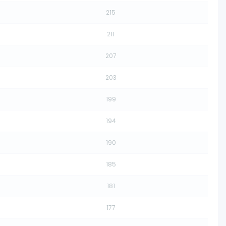
215
211
207
203
199
194
190
185
181
177