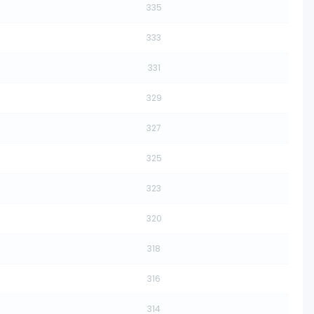
335
333
331
329
327
325
323
320
318
316
314