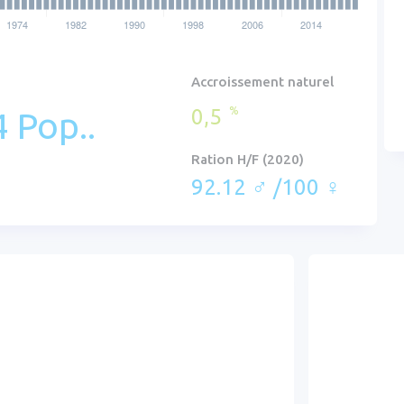
Accroissement naturel
0,5
%
 Pop..
Ration H/F (2020)
92.12 ♂ /100 ♀