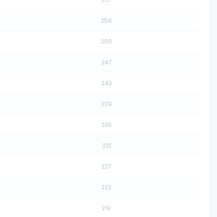
254
250
247
243
239
235
231
227
223
219