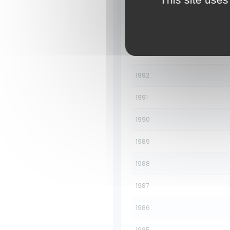
1995
1994
1993
1992
1991
1990
1989
1988
1987
1986
1985