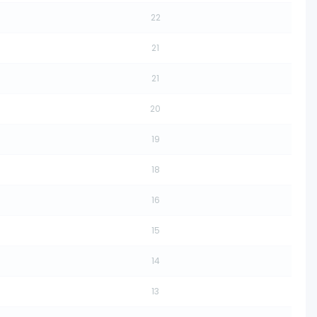
22
21
21
20
19
18
16
15
14
13