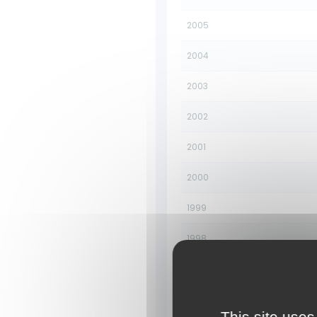
2005
2004
2003
2002
2001
2000
1999
1998
1997
1996
This site uses