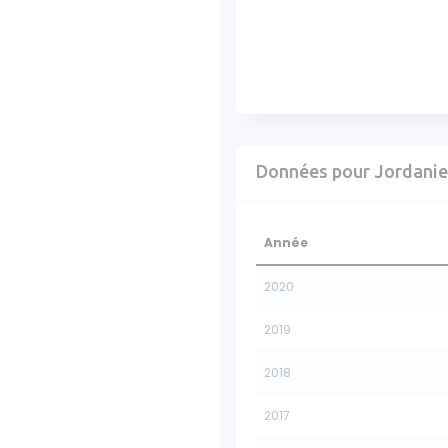
Données pour Jordanie
Année
2020
2019
2018
2017