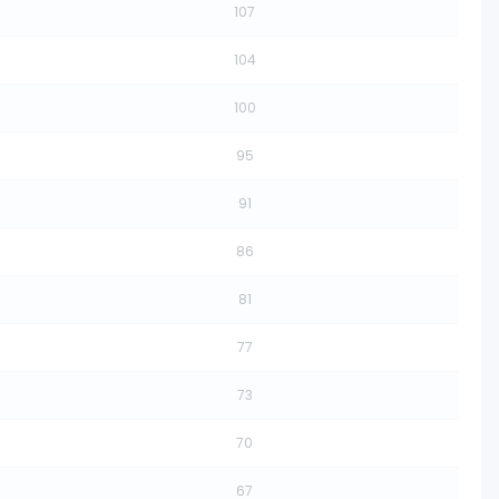
107
104
100
95
91
86
81
77
73
70
67