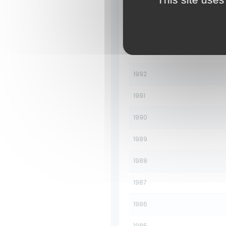
1995
1994
1993
1992
1991
1990
1989
1988
1987
1986
1985