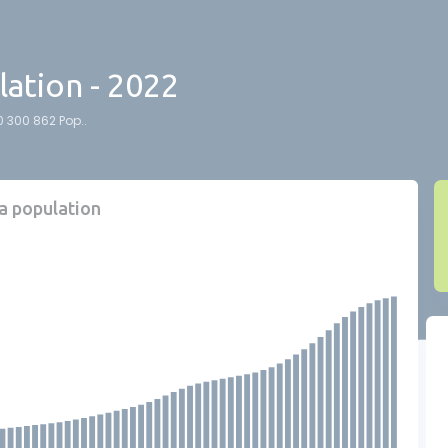
ation - 2022
0 300 862 Pop..
la population