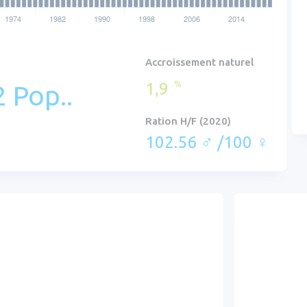
Accroissement naturel
1,9
%
 Pop..
Ration H/F (2020)
102.56 ♂ /100 ♀