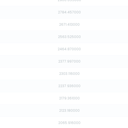
2784.457000
2671.413000
2563.525000
2464.870000
2377.997000
2303.116000
2237.936000
2179.361000
2123.180000
2065.916000